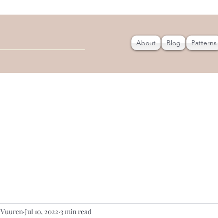
About
Blog
Patterns
 Vuuren
Jul 10, 2022
3 min read