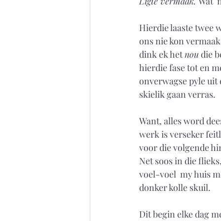
Ligte vermaak. 
Wat ‘n
Hierdie laaste twee w
ons nie kon vermaak 
dink ek het 
nou
 die 
hierdie fase tot en m
onverwagse pyle uit 
skielik gaan verras.
Want, alles word dee
werk is verseker feit
voor die volgende hi
Net soos in die fliek
voel-voel  my huis m
donker kolle skuil. 
Dit begin elke dag m