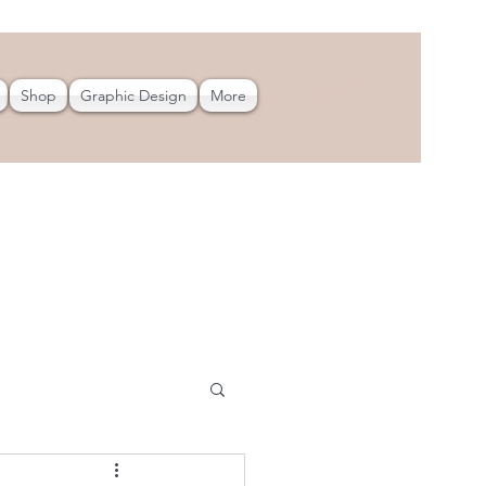
Log In
Shop
Graphic Design
More