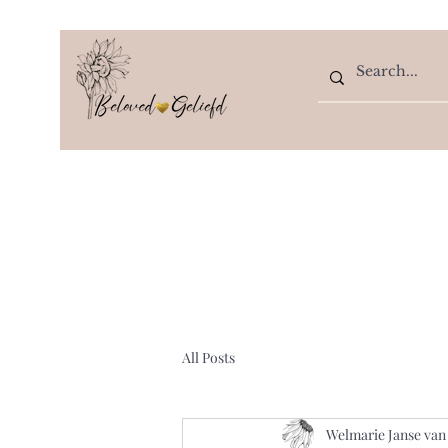
All Posts
Welmarie Janse van