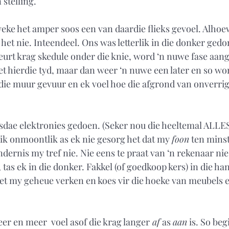
 stelling. 
eke het amper soos een van daardie flieks gevoel. Alhoewe
het nie. Inteendeel. Ons was letterlik in die donker gedo
beurt krag skedule onder die knie, word ‘n nuwe fase aang
et hierdie tyd, maar dan weer ‘n nuwe een later en so wor
die muur gevuur en ek voel hoe die afgrond van onverrig
sdae elektronies gedoen. (Seker nou die heeltemal ALLES
lik onmoontlik as ek nie gesorg het dat my 
foon
 ten minst
ndernis my tref nie. Nie eens te praat van ‘n rekenaar ni
s, tas ek in die donker. Fakkel (of goedkoop kers) in die ha
et my geheue verken en koes vir die hoeke van meubels e
eer en meer  voel asof die krag langer
 af
 as 
aan
 is. So beg