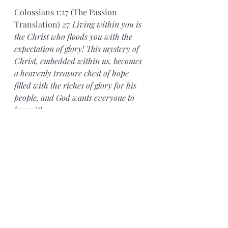
Colossians 1:27 (The Passion 
Translation) 
27 Living within you is 
the Christ who floods you with the 
expectation of glory! This mystery of 
Christ, embedded within us, becomes 
a heavenly treasure chest of hope 
filled with the riches of glory for his 
people, and God wants everyone to 
know it!
Amen. 