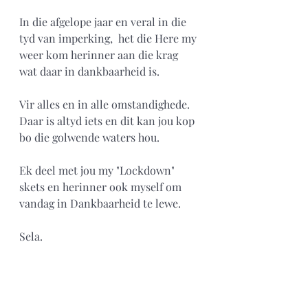
In die afgelope jaar en veral in die 
tyd van imperking,  het die Here my 
weer kom herinner aan die krag 
wat daar in dankbaarheid is. 
Vir alles en in alle omstandighede. 
Daar is altyd iets en dit kan jou kop 
bo die golwende waters hou. 
Ek deel met jou my "Lockdown" 
skets en herinner ook myself om 
vandag in Dankbaarheid te lewe. 
Sela.