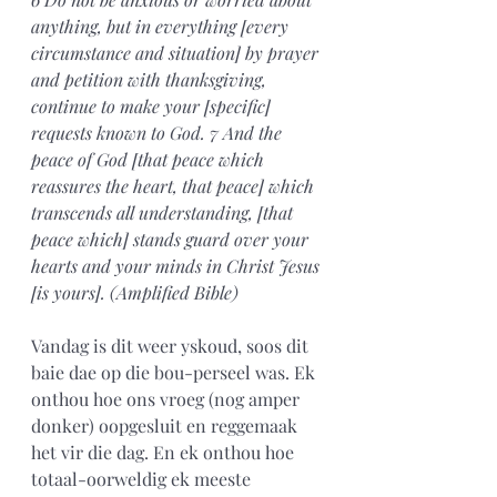
anything, but in everything [every 
circumstance and situation] by prayer 
and petition with thanksgiving, 
continue to make your [specific] 
requests known to God. 7 And the 
peace of God [that peace which 
reassures the heart, that peace] which 
transcends all understanding, [that 
peace which] stands guard over your 
hearts and your minds in Christ Jesus 
[is yours]. (Amplified Bible)
Vandag is dit weer yskoud, soos dit 
baie dae op die bou-perseel was. Ek 
onthou hoe ons vroeg (nog amper 
donker) oopgesluit en reggemaak 
het vir die dag. En ek onthou hoe 
totaal-oorweldig ek meeste 